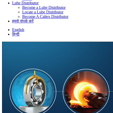
Lube Distributor
Become a Lube Distributor
Locate a Lube Distributor
Become A Caltex Distributor
हमसे संपर्क करें
English
हिन्दी